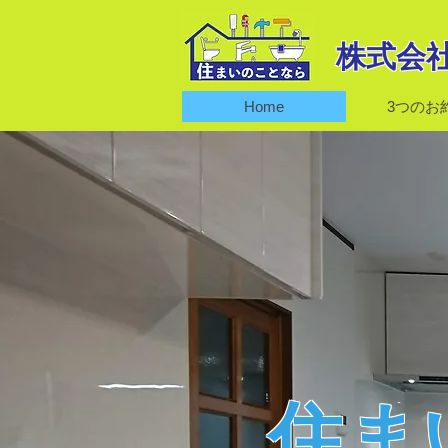
株式会社
Home
3つのお
住ま