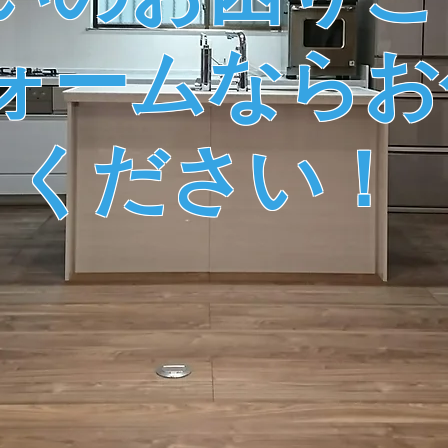
ォームならお
ください！