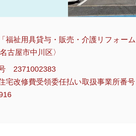
「福祉用具貸与・販売・介護リフォーム
名古屋市中川区〉
2371002383
宅改修費受領委任払い取扱事業所番号 76
916