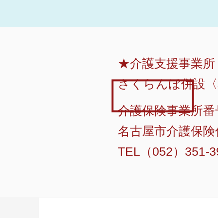
★介護支援事業所
さくらんぼ併設〈
介護保険事業所番号 
名古屋市介護保険住
TEL（052）351-3