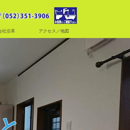
会社沿革
アクセス／地図
と、