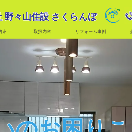
 野々山住設 さくらんぼ
約束
取扱内容
リフォーム事例
いのお困りこ