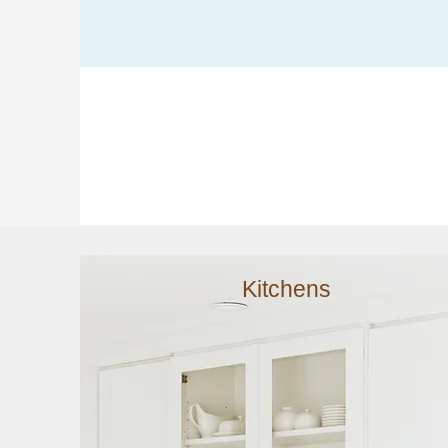
Kitchens